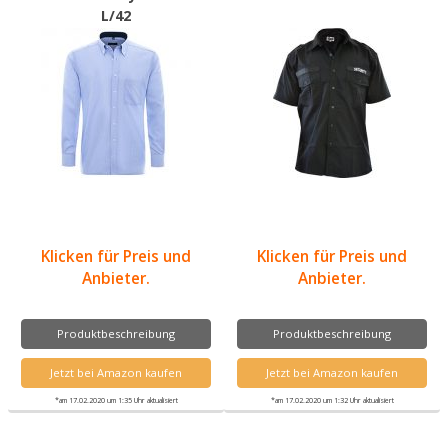
L/42
Klicken für Preis und
Klicken für Preis und
Anbieter.
Anbieter.
Produktbeschreibung
Produktbeschreibung
Jetzt bei Amazon kaufen
Jetzt bei Amazon kaufen
*am 17.02.2020 um 1:35 Uhr aktualisiert
*am 17.02.2020 um 1:32 Uhr aktualisiert