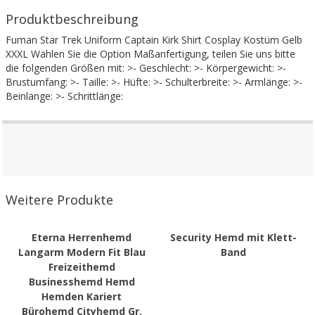
Produktbeschreibung
Fuman Star Trek Uniform Captain Kirk Shirt Cosplay Kostüm Gelb
XXXL Wählen Sie die Option Maßanfertigung, teilen Sie uns bitte
die folgenden Größen mit: >- Geschlecht: >- Körpergewicht: >-
Brustumfang: >- Taille: >- Hüfte: >- Schulterbreite: >- Armlänge: >-
Beinlänge: >- Schrittlänge:
Weitere Produkte
Eterna Herrenhemd
Security Hemd mit Klett-
Langarm Modern Fit Blau
Band
Freizeithemd
Businesshemd Hemd
Hemden Kariert
Bürohemd Cityhemd Gr.