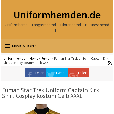
Uniformhemden.de
Uniformhemd | Langarmhemd | Pilotenhemd | Businesshemd
| ...
TOGGLE
NAVIGATION
NAVIGATION
Uniformhemden - Home
»
Fuman
» Fuman Star Trek Uniform Captain Kirk
Shirt Cosplay Kostüm Gelb XXXL
Teilen
Tweet
Teilen
Fuman Star Trek Uniform Captain Kirk
Shirt Cosplay Kostüm Gelb XXXL