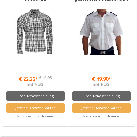
€ 49,95
€ 22,22*
€ 49,90*
inkl. MwSt.
inkl. MwSt.
Produktbeschreibung
Produktbeschreibung
Jetzt bei Amazon kaufen
Jetzt bei Amazon kaufen
*am 17.02.2020 um 1:35 Uhr aktualisiert
*am 6.10.2021 um 11:15 Uhr aktualisiert