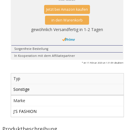
Jetzt bei Amazon kaufen
in den Warenkorb
gewöhnlich Versandfertig in 1-2 Tagen
Sorgenfreie Bestellung
In Kooperation mit dem Affiliatepartner
* am 17. Februar 2020 um 1:31 Uhr aktualisiert
Typ
Sonstige
Marke
J'S FASHION
Produktbeschreibung