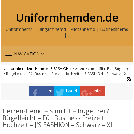
Uniformhemden.de
Uniformhemd | Langarmhemd | Pilotenhemd | Businesshemd
| ...
TOGGLE
NAVIGATION
NAVIGATION
Uniformhemden - Home
»
J'S FASHION
» Herren-Hemd – Slim Fit – Bügelfrei
/ Bügelleicht – Für Business Freizeit Hochzeit – J'S FASHION – Schwarz – XL
Teilen
Tweet
Teilen
Herren-Hemd – Slim Fit – Bügelfrei /
Bügelleicht – Für Business Freizeit
Hochzeit – J'S FASHION – Schwarz – XL